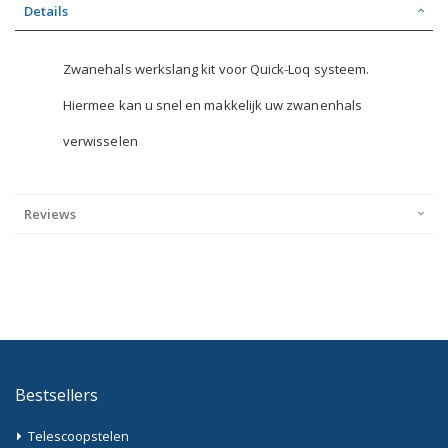
Details
Zwanehals werkslang kit voor Quick-Loq systeem.
Hiermee kan u snel en makkelijk uw zwanenhals
verwisselen
Reviews
Bestsellers
Telescoopstelen