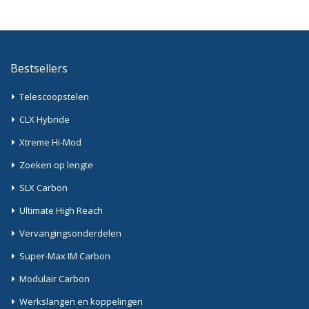
Bestsellers
Telescoopstelen
CLX Hybride
Xtreme Hi-Mod
Zoeken op lengte
SLX Carbon
Ultimate High Reach
Vervangingsonderdelen
Super-Max IM Carbon
Modulair Carbon
Werkslangen en koppelingen