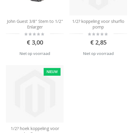
John Guest 3/8" Stem to 1/2"
1/2? koppeling voor shurflo
Enlarger
pomp
Rating:
Rating:
0%
0%
€ 3,00
€ 2,85
Niet op voorraad
Niet op voorraad
NIEUW
1/2? hoek koppeling voor