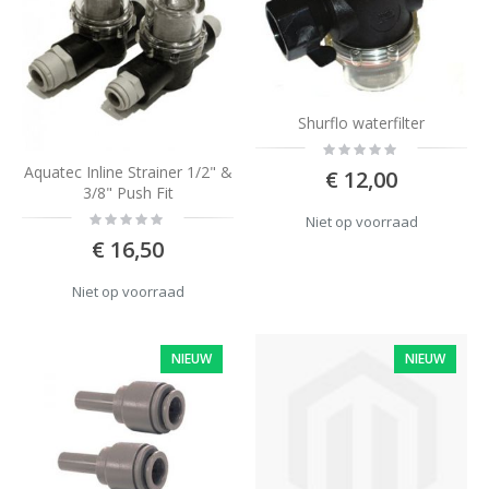
Shurflo waterfilter
Rating:
0%
Aquatec Inline Strainer 1/2" &
€ 12,00
3/8" Push Fit
Rating:
Niet op voorraad
0%
€ 16,50
Niet op voorraad
NIEUW
NIEUW