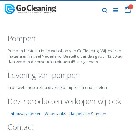
Skip
to
My
Search
Content
Pompen
Pompen bestelt u in de webshop van GoCleaning. Wij leveren
materialen in heel Nederland. Bestelt u vandaag voor 12:00 uur
dan worden de producten binnen 48 uur geleverd.
Levering van pompen
In de webshop treft u diverse pompen en onderdelen.
Deze producten verkopen wij ook:
-
Inbouwsystemen
-
Watertanks
-
Haspels en Slangen
Contact