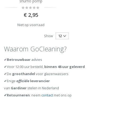
shurflo pomp
Rating:
0%
€ 2,95
Niet op voorraad
Show
Waarom GoCleaning?
✔
Betrouwbaar
advies
✔Voor 12:00 uur besteld,
binnen 48 uur geleverd
✔De
groothandel
voor glazenwassers
✔Enige
officiële
leverancier
van
Gardiner
stelen in Nederland
✔Retourneren
: neem
contact
met ons op