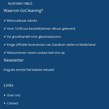
NL001845118B23
Waarom GoCleaning?
✔ Betrouwbaar advies
✔ Voor 12:00 uur besteld,binnen 48 uur geleverd
✔ De groothandel voor glazenwassers
✔ Enige officiële leverancier van Gardiner stelen in Nederland
✔ Retourneren: neem contact met ons op
Newsletter
Krijg als eerste het laatste nieuws!
Links
Over ons
Contact