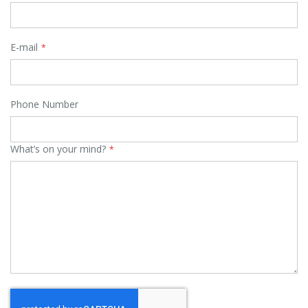
E-mail
Phone Number
What’s on your mind?