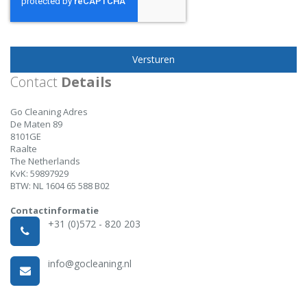
Versturen
Contact
Details
Go Cleaning Adres
De Maten 89
8101GE
Raalte
The Netherlands
KvK: 59897929
BTW: NL 1604 65 588 B02
Contactinformatie
+31 (0)572 - 820 203
info@gocleaning.nl