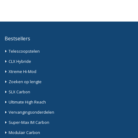
Bestsellers
Telescoopstelen
CLX Hybride
Xtreme Hi-Mod
Zoeken op lengte
SLX Carbon
Ultimate High Reach
Vervangingsonderdelen
Super-Max IM Carbon
Modulair Carbon