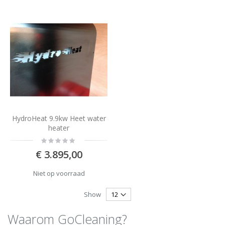
HydroHeat 9.9kw Heet water
heater
Rating:
0%
€ 3.895,00
Niet op voorraad
Show
Waarom GoCleaning?