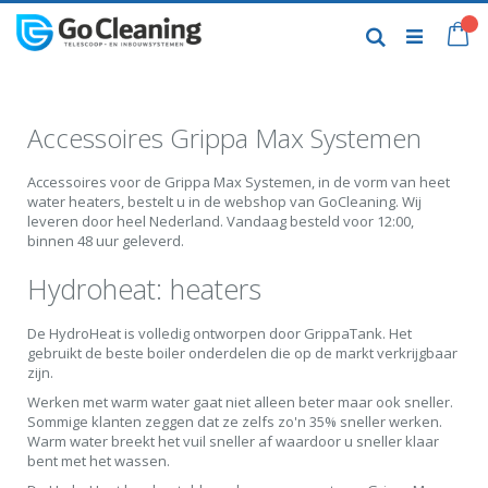
Skip
to
My
Search
Content
Accessoires Grippa Max Systemen
Accessoires voor de Grippa Max Systemen, in de vorm van heet
water heaters, bestelt u in de webshop van GoCleaning. Wij
leveren door heel Nederland. Vandaag besteld voor 12:00,
binnen 48 uur geleverd.
Hydroheat: heaters
De HydroHeat is volledig ontworpen door GrippaTank. Het
gebruikt de beste boiler onderdelen die op de markt verkrijgbaar
zijn.
Werken met warm water gaat niet alleen beter maar ook sneller.
Sommige klanten zeggen dat ze zelfs zo'n 35% sneller werken.
Warm water breekt het vuil sneller af waardoor u sneller klaar
bent met het wassen.