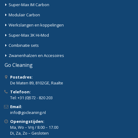
Super-Max IM Carbon
Modulair Carbon
Werkslangen en koppelingen
Super-Max 3K Hi-Mod
Combinatie sets
Zwanenhalzen en Accesoires
Go Cleaning
Postadres:
De Maten 89, 8102GE, Raalte
Telefoon:
Tel: +31 (0)572 - 820 203
Email:
info@gocleaning.nl
Openingstijden:
Ma, Wo – Vrij / 8.00 – 17.00
Di, Za, Zo – Gesloten