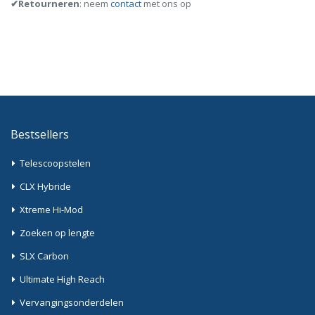
✔Retourneren
: neem
contact
met ons op
Bestsellers
Telescoopstelen
CLX Hybride
Xtreme Hi-Mod
Zoeken op lengte
SLX Carbon
Ultimate High Reach
Vervangingsonderdelen