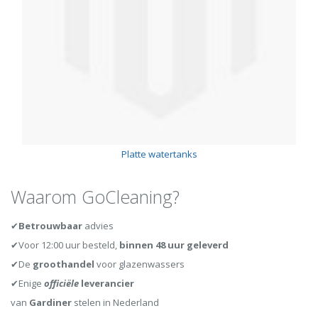
Platte watertanks
Waarom GoCleaning?
✔
Betrouwbaar
advies
✔Voor 12:00 uur besteld,
binnen 48 uur geleverd
✔De
groothandel
voor glazenwassers
✔Enige
officiële
leverancier
van
Gardiner
stelen in Nederland