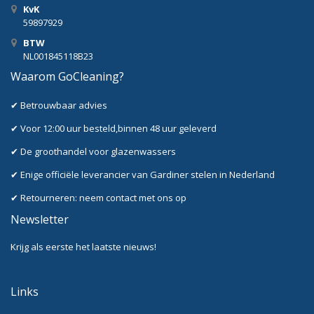
KvK
59897929
BTW
NL001845118B23
Waarom GoCleaning?
✔ Betrouwbaar advies
✔ Voor 12:00 uur besteld,binnen 48 uur geleverd
✔ De groothandel voor glazenwassers
✔ Enige officiële leverancier van Gardiner stelen in Nederland
✔ Retourneren: neem contact met ons op
Newsletter
Krijg als eerste het laatste nieuws!
Links