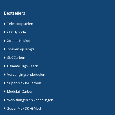
Bestsellers
Telescoopstelen
CLX Hybride
Xtreme Hi-Mod
Zoeken op lengte
SLX Carbon
Ultimate High Reach
Vervangingsonderdelen
Super-Max IM Carbon
Modulair Carbon
Werkslangen en koppelingen
Super-Max 3K Hi-Mod