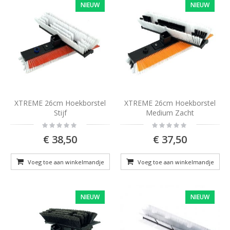
NIEUW
NIEUW
XTREME 26cm Hoekborstel
XTREME 26cm Hoekborstel
Stijf
Medium Zacht
Rating:
Rating:
0%
0%
€ 38,50
€ 37,50
Voeg toe aan winkelmandje
Voeg toe aan winkelmandje
NIEUW
NIEUW