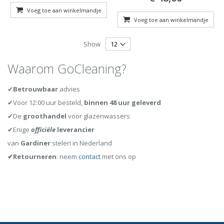
Voeg toe aan winkelmandje
Voeg toe aan winkelmandje
Show
Waarom GoCleaning?
✔
Betrouwbaar
advies
✔Voor 12:00 uur besteld,
binnen 48 uur geleverd
✔De
groothandel
voor glazenwassers
✔Enige
officiële
leverancier
van
Gardiner
stelen in Nederland
✔Retourneren
: neem
contact
met ons op