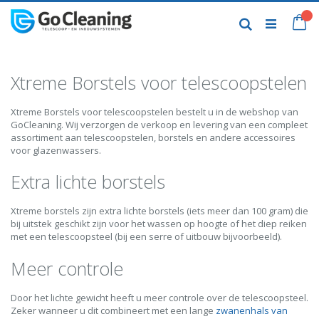
Skip
to
My
Search
Content
Xtreme Borstels voor telescoopstelen
Xtreme Borstels voor telescoopstelen bestelt u in de webshop van
GoCleaning. Wij verzorgen de verkoop en levering van een compleet
assortiment aan telescoopstelen, borstels en andere accessoires
voor glazenwassers.
Extra lichte borstels
Xtreme borstels zijn extra lichte borstels (iets meer dan 100 gram) die
bij uitstek geschikt zijn voor het wassen op hoogte of het diep reiken
met een telescoopsteel (bij een serre of uitbouw bijvoorbeeld).
Meer controle
Door het lichte gewicht heeft u meer controle over de telescoopsteel.
Zeker wanneer u dit combineert met een lange
zwanenhals van