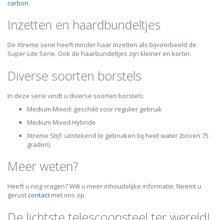
carbon.
Inzetten en haardbundeltjes
De Xtreme serie heeft minder haar inzetten als bijvoorbeeld de
Super-Lite Serie. Ook de haarbundeltjes zijn kleiner en korter.
Diverse soorten borstels
In deze serie vindt u diverse soorten borstels:
Medium Mixed: geschikt voor regulier gebruik
Medium Mixed Hybride
Xtreme Stijf: uitstekend te gebruiken bij heet water (boven 75
graden)
Meer weten?
Heeft u nog vragen? Wilt u meer inhoudelijke informatie. Neemt u
gerust
contact
met ons op.
De lichtste telescoopsteel ter wereld!