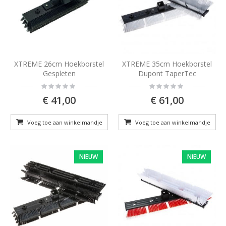
XTREME 26cm Hoekborstel
XTREME 35cm Hoekborstel
Gespleten
Dupont TaperTec
Rating:
Rating:
0%
0%
€ 41,00
€ 61,00
Voeg toe aan winkelmandje
Voeg toe aan winkelmandje
NIEUW
NIEUW