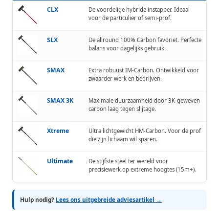
CLX
De voordelige hybride instapper. Ideaal
voor de particulier of semi-prof.
SLX
De allround 100% Carbon favoriet. Perfecte
balans voor dagelijks gebruik.
SMAX
Extra robuust IM-Carbon. Ontwikkeld voor
zwaarder werk en bedrijven.
SMAX 3K
Maximale duurzaamheid door 3K-geweven
carbon laag tegen slijtage.
Xtreme
Ultra lichtgewicht HM-Carbon. Voor de prof
die zijn lichaam wil sparen.
Ultimate
De stijfste steel ter wereld voor
precisiewerk op extreme hoogtes (15m+).
Hulp nodig?
Lees ons uitgebreide adviesartikel →