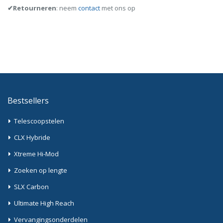
✔Retourneren
: neem
contact
met ons op
Bestsellers
Telescoopstelen
CLX Hybride
Xtreme Hi-Mod
Zoeken op lengte
SLX Carbon
Ultimate High Reach
Vervangingsonderdelen