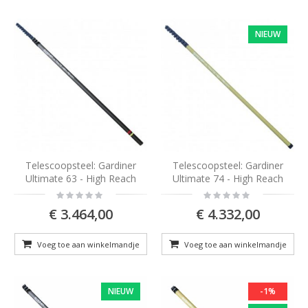
NIEUW
Telescoopsteel: Gardiner
Telescoopsteel: Gardiner
Ultimate 63 - High Reach
Ultimate 74 - High Reach
Rating:
Rating:
0%
0%
€ 3.464,00
€ 4.332,00
Voeg toe aan winkelmandje
Voeg toe aan winkelmandje
NIEUW
-1%