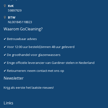
KvK
59897929
BTW
NL001845118B23
Waarom GoCleaning?
✔ Betrouwbaar advies
✔ Voor 12:00 uur besteld,binnen 48 uur geleverd
✔ De groothandel voor glazenwassers
✔ Enige officiële leverancier van Gardiner stelen in Nederland
✔ Retourneren: neem contact met ons op
Newsletter
Krijg als eerste het laatste nieuws!
Links