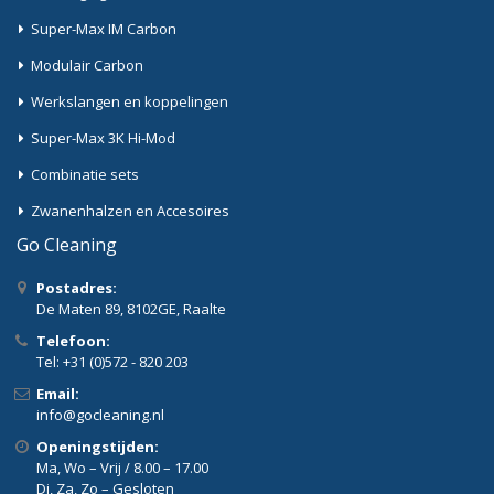
Super-Max IM Carbon
Modulair Carbon
Werkslangen en koppelingen
Super-Max 3K Hi-Mod
Combinatie sets
Zwanenhalzen en Accesoires
Go Cleaning
Postadres:
De Maten 89, 8102GE, Raalte
Telefoon:
Tel: +31 (0)572 - 820 203
Email:
info@gocleaning.nl
Openingstijden:
Ma, Wo – Vrij / 8.00 – 17.00
Di, Za, Zo – Gesloten