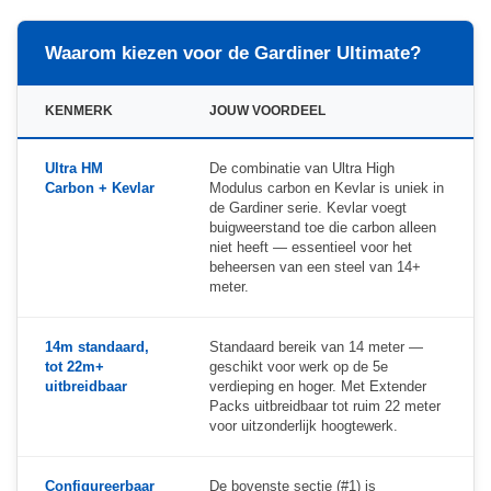
Waarom kiezen voor de Gardiner Ultimate?
KENMERK
JOUW VOORDEEL
Ultra HM
De combinatie van Ultra High
Carbon + Kevlar
Modulus carbon en Kevlar is uniek in
de Gardiner serie. Kevlar voegt
buigweerstand toe die carbon alleen
niet heeft — essentieel voor het
beheersen van een steel van 14+
meter.
14m standaard,
Standaard bereik van 14 meter —
tot 22m+
geschikt voor werk op de 5e
uitbreidbaar
verdieping en hoger. Met Extender
Packs uitbreidbaar tot ruim 22 meter
voor uitzonderlijk hoogtewerk.
Configureerbaar
De bovenste sectie (#1) is