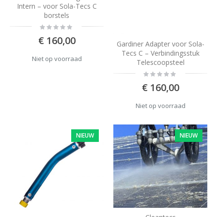
Intern – voor Sola-Tecs C
borstels
Rating:
0%
€ 160,00
Gardiner Adapter voor Sola-
Tecs C – Verbindingsstuk
Niet op voorraad
Telescoopsteel
Rating:
0%
€ 160,00
Niet op voorraad
NIEUW
NIEUW