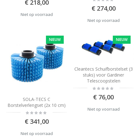
€ 218,00
0%
€ 274,00
Niet op voorraad
Niet op voorraad
NIEUW
NIEUW
Cleantecs Schuifborstelset (3
stuks) voor Gardiner
Telescoopstelen
Rating:
0%
€ 76,00
SOLA-TECS C
Borstelverlengset (2x 10 cm)
Niet op voorraad
Rating:
0%
€ 341,00
Niet op voorraad