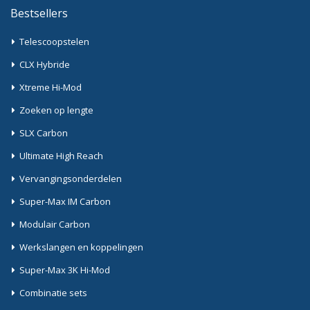
Bestsellers
Telescoopstelen
CLX Hybride
Xtreme Hi-Mod
Zoeken op lengte
SLX Carbon
Ultimate High Reach
Vervangingsonderdelen
Super-Max IM Carbon
Modulair Carbon
Werkslangen en koppelingen
Super-Max 3K Hi-Mod
Combinatie sets