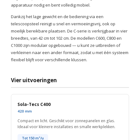
apparatuur nodig en bent volledig mobiel.
Dankzij het lage gewicht en de bediening via een
telescoopsteel reinigt u snel en vermoeiingsvrij, ook op
moeilijk bereikbare plaatsen. De C-serie is verkrijgbaar in vier
breedtes, van 42 cm tot 102 cm. De modellen C600, C800 en
C1000 zijn modulair opgebouwd — u kunt ze uitbreiden of
verkleinen naar een ander formaat, zodat u met één systeem
flexibel blijft voor verschillende klussen.
Vier uitvoeringen
Sola-Tecs C400
420 mm
Compact en licht. Geschikt voor zonnepanelen en glas.
Ideaal voor kleinere installaties en smalle werkplekken.
Tot 150 m²/u