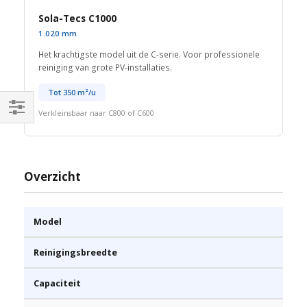
Sola-Tecs C1000
1.020 mm
Het krachtigste model uit de C-serie. Voor professionele
reiniging van grote PV-installaties.
Tot 350 m²/u
Verkleinsbaar naar C800 of C600
Shop
By
Overzicht
Model
Reinigingsbreedte
Capaciteit