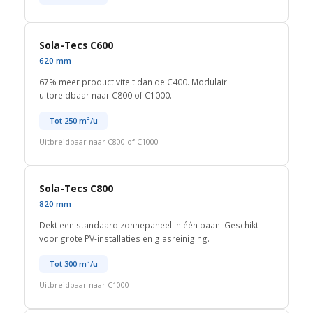
Sola-Tecs C600
620 mm
67% meer productiviteit dan de C400. Modulair
uitbreidbaar naar C800 of C1000.
Tot 250 m²/u
Uitbreidbaar naar C800 of C1000
Sola-Tecs C800
820 mm
Dekt een standaard zonnepaneel in één baan. Geschikt
voor grote PV-installaties en glasreiniging.
Tot 300 m²/u
Uitbreidbaar naar C1000