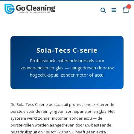
Skip
to
My
Search
Content
Sola-Tecs C-serie
Professionele roterende borstels voor
zonnepanelen en glas — aangedreven door uw
hogedrukspuit, zonder motor of accu.
De Sola-Tecs C-serie bestaat uit professionele roterende
borstels voor de reiniging van zonnepanelen en glas. Het
systeem werkt zonder motor en zonder accu — de
borstelrollen worden aangedreven door uw bestaande
hogedrukspuit op 100 tot 120 bar. U heeft geen extra