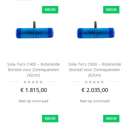
NIEUW
NIEUW
Sola-Tecs C400 – Roterende
Sola-Tecs C600 – Roterende
Borstel voor Zonnepanelen
Borstel voor Zonnepanelen
(42cm)
(62cm)
Rating:
Rating:
0%
0%
€ 1.815,00
€ 2.035,00
Niet op voorraad
Niet op voorraad
NIEUW
NIEUW