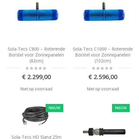
Sola-Tecs C800 – Roterende
Sola-Tecs C1000 – Roterende
Borstel voor Zonnepanelen
Borstel voor Zonnepanelen
(82cm)
(102cm)
Rating:
Rating:
0%
0%
€ 2.299,00
€ 2.596,00
Niet op voorraad
Niet op voorraad
NIEUW
NIEUW
Sola-Tecs HD Slang 25m