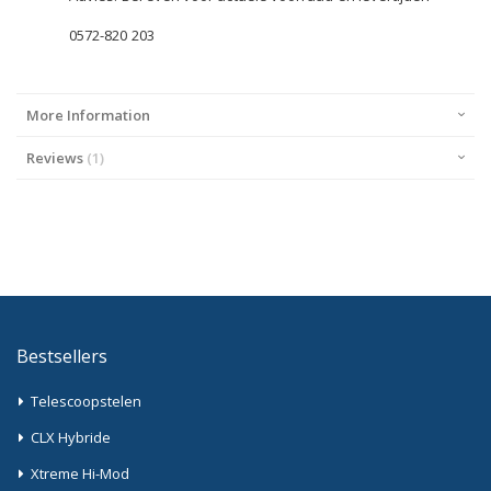
0572-820 203
More Information
Reviews
1
Bestsellers
Telescoopstelen
CLX Hybride
Xtreme Hi-Mod