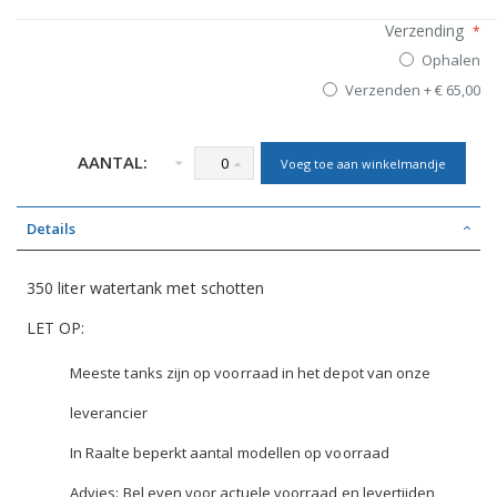
Verzending
Ophalen
Verzenden
+
€ 65,00
AANTAL:
Voeg toe aan winkelmandje
Details
350 liter watertank met schotten
LET OP:
Meeste tanks zijn op voorraad in het depot van onze
leverancier
In Raalte beperkt aantal modellen op voorraad
Advies: Bel even voor actuele voorraad en levertijden