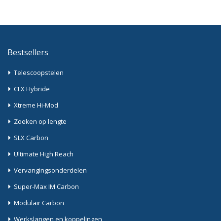
Bestsellers
Telescoopstelen
CLX Hybride
Xtreme Hi-Mod
Zoeken op lengte
SLX Carbon
Ultimate High Reach
Vervangingsonderdelen
Super-Max IM Carbon
Modulair Carbon
Werkslangen en koppelingen