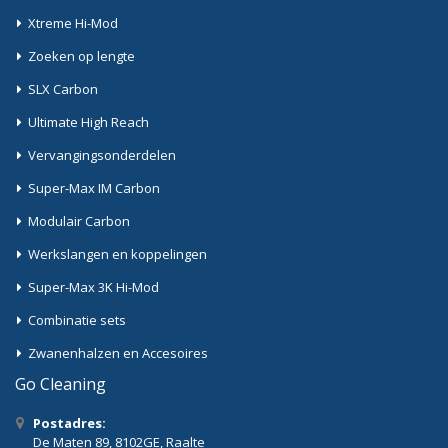
Xtreme Hi-Mod
Zoeken op lengte
SLX Carbon
Ultimate High Reach
Vervangingsonderdelen
Super-Max IM Carbon
Modulair Carbon
Werkslangen en koppelingen
Super-Max 3K Hi-Mod
Combinatie sets
Zwanenhalzen en Accesoires
Go Cleaning
Postadres:
De Maten 89, 8102GE, Raalte