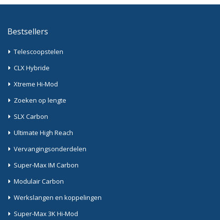
Bestsellers
Telescoopstelen
CLX Hybride
Xtreme Hi-Mod
Zoeken op lengte
SLX Carbon
Ultimate High Reach
Vervangingsonderdelen
Super-Max IM Carbon
Modulair Carbon
Werkslangen en koppelingen
Super-Max 3K Hi-Mod