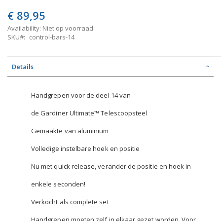
€ 89,95
Availability:
Niet op voorraad
SKU
control-bars-14
Details
Handgrepen voor de deel 14 van
de Gardiner Ultimate™ Telescoopsteel
Gemaakte van aluminium
Volledige instelbare hoek en positie
Nu met quick release, verander de positie en hoek in
enkele seconden!
Verkocht als complete set
Handgrepen moeten zelf in elkaar gezet worden. Voor