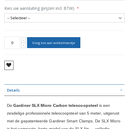
Kies uw aansluiting (prijzen incl. BTW)
Voeg toe aan winkelmandje
Details
De
Gardiner SLX Micro Carbon telescoopsteel
is een
zesdelige professionele telescoopsteel van 5 meter, uitgerust
met de gepatenteerde Gardiner Smart Clamps. De SLX Micro
is het compacte, korte model van de SLX-lijn — volledig