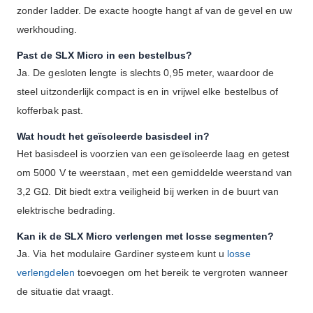
zonder ladder. De exacte hoogte hangt af van de gevel en uw
werkhouding.
Past de SLX Micro in een bestelbus?
Ja. De gesloten lengte is slechts 0,95 meter, waardoor de
steel uitzonderlijk compact is en in vrijwel elke bestelbus of
kofferbak past.
Wat houdt het geïsoleerde basisdeel in?
Het basisdeel is voorzien van een geïsoleerde laag en getest
om 5000 V te weerstaan, met een gemiddelde weerstand van
3,2 GΩ. Dit biedt extra veiligheid bij werken in de buurt van
elektrische bedrading.
Kan ik de SLX Micro verlengen met losse segmenten?
Ja. Via het modulaire Gardiner systeem kunt u
losse
verlengdelen
toevoegen om het bereik te vergroten wanneer
de situatie dat vraagt.