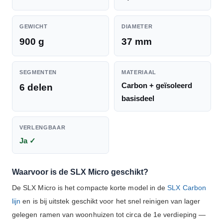
GEWICHT
DIAMETER
900 g
37 mm
SEGMENTEN
MATERIAAL
Carbon + geïsoleerd
6 delen
basisdeel
VERLENGBAAR
Ja ✓
Waarvoor is de SLX Micro geschikt?
De SLX Micro is het compacte korte model in de
SLX Carbon
lijn
en is bij uitstek geschikt voor het snel reinigen van lager
gelegen ramen van woonhuizen tot circa de 1e verdieping —