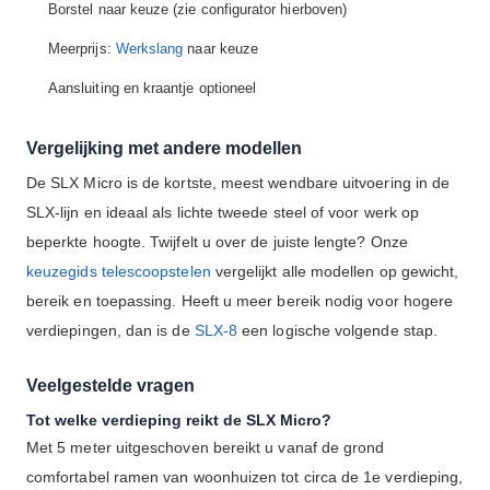
Borstel naar keuze (zie configurator hierboven)
Meerprijs:
Werkslang
naar keuze
Aansluiting en kraantje optioneel
Vergelijking met andere modellen
De SLX Micro is de kortste, meest wendbare uitvoering in de
SLX-lijn en ideaal als lichte tweede steel of voor werk op
beperkte hoogte. Twijfelt u over de juiste lengte? Onze
keuzegids telescoopstelen
vergelijkt alle modellen op gewicht,
bereik en toepassing. Heeft u meer bereik nodig voor hogere
verdiepingen, dan is de
SLX-8
een logische volgende stap.
Veelgestelde vragen
Tot welke verdieping reikt de SLX Micro?
Met 5 meter uitgeschoven bereikt u vanaf de grond
comfortabel ramen van woonhuizen tot circa de 1e verdieping,