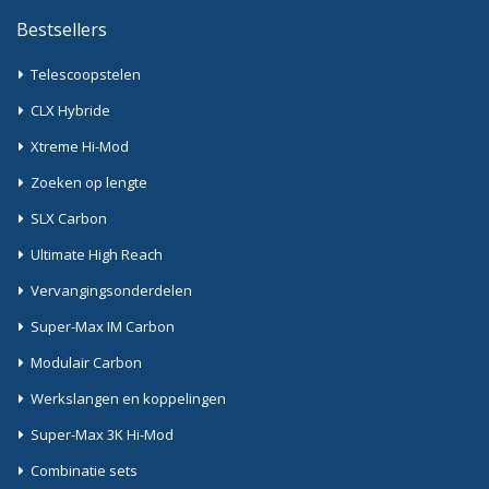
Bestsellers
Telescoopstelen
CLX Hybride
Xtreme Hi-Mod
Zoeken op lengte
SLX Carbon
Ultimate High Reach
Vervangingsonderdelen
Super-Max IM Carbon
Modulair Carbon
Werkslangen en koppelingen
Super-Max 3K Hi-Mod
Combinatie sets