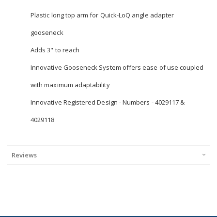
Plastic long top arm for Quick-LoQ angle adapter
gooseneck
Adds 3" to reach
Innovative Gooseneck System offers ease of use coupled
with maximum adaptability
Innovative Registered Design - Numbers - 4029117 &
4029118
Reviews