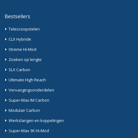
Bestsellers
Telescoopstelen
CLX Hybride
Xtreme Hi-Mod
Zoeken op lengte
SLX Carbon
Ultimate High Reach
Vervangingsonderdelen
Super-Max IM Carbon
Modulair Carbon
Werkslangen en koppelingen
Super-Max 3K Hi-Mod