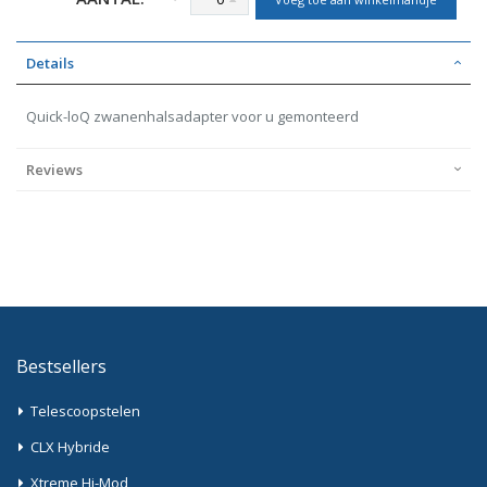
Details
Quick-loQ zwanenhalsadapter voor u gemonteerd
Reviews
Bestsellers
Telescoopstelen
CLX Hybride
Xtreme Hi-Mod