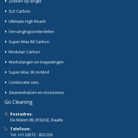
Zoeken op lengte
SLX Carbon
Ultimate High Reach
Vervangingsonderdelen
Super-Max IM Carbon
Modulair Carbon
Werkslangen en koppelingen
Super-Max 3K Hi-Mod
Combinatie sets
Zwanenhalzen en Accesoires
Go Cleaning
Postadres:
De Maten 89, 8102GE, Raalte
Telefoon:
Tel: +31 (0)572 - 820 203