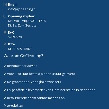
Email:
info@gocleaning.nl
Openingstijden:
Ma, Wo – Vrij / 8.00 – 17.00
Di, Za, Zo – Gesloten
KvK
59897929
BTW
NL001845118B23
Waarom GoCleaning?
✔ Betrouwbaar advies
✔ Voor 12:00 uur besteld,binnen 48 uur geleverd
✔ De groothandel voor glazenwassers
✔ Enige officiële leverancier van Gardiner stelen in Nederland
✔ Retourneren: neem contact met ons op
Newsletter