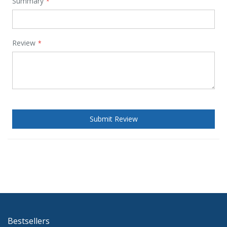
Summary
Review
Submit Review
Bestsellers