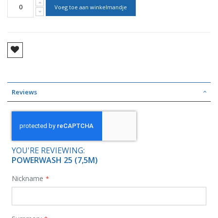
Voeg toe aan winkelmandje
Reviews
YOU'RE REVIEWING:
POWERWASH 25 (7,5M)
Nickname