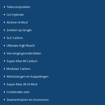
Telescoopstelen
CLX Hybride
Xtreme Hi-Mod
Zoeken op lengte
SLX Carbon
Ultimate High Reach
Vervangingsonderdelen
Super-Max IM Carbon
Modulair Carbon
Werkslangen en koppelingen
Super-Max 3K Hi-Mod
Combinatie sets
Zwanenhalzen en Accesoires