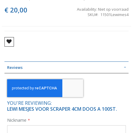
images
gallery
€ 20,00
Availability:
Niet op voorraad
SKU
11501Lewimes4
Reviews
YOU'RE REVIEWING:
LEWI MESJES VOOR SCRAPER 4CM DOOS A 100ST.
Nickname