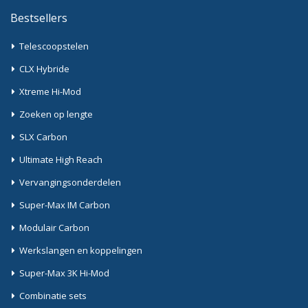
Bestsellers
Telescoopstelen
CLX Hybride
Xtreme Hi-Mod
Zoeken op lengte
SLX Carbon
Ultimate High Reach
Vervangingsonderdelen
Super-Max IM Carbon
Modulair Carbon
Werkslangen en koppelingen
Super-Max 3K Hi-Mod
Combinatie sets