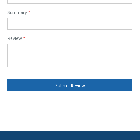
Summary
Review
Submit Review