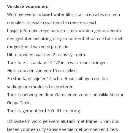
Verdere voordelen:
Word geleverd inclusief water filters, accu en alles om een
compleet telewash systeem te creeeren. (excl
haspel).Pompen, regelaars en filters worden gemonteerd in
een gesloten behuizing die gemonteerd zit aan de tank met
mogelijkheid van vorstprotectie.
Uit te breiden naar een 2 mans systeem.
Tank heeft standaard 4 1/2 inch wateraansluitingen.
Hij is voorzien van een 15 cm deksel.
En standaard zijn er 16 schroefaansluitingen om los
verkrijgbare modules te monteren.
Tank is ontworpen door Gardiner en verder ontwikkeld door
GrippaTank.
Tank is gemonteerd zo'n 61 cm hoog.
Dit systeem word geleverd als tank met frame. U kan ook
kiezen voor een uitgebreide versie met pompen en filters