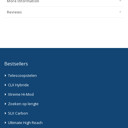
More Information
Reviews
Bestsellers
Telescoopstelen
CLX Hybride
Xtreme Hi-Mod
Zoeken op lengte
SLX Carbon
Ultimate High Reach