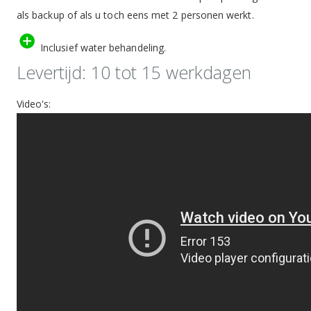
als backup of als u toch eens met 2 personen werkt.
Inclusief water behandeling.
Levertijd: 10 tot 15 werkdagen
Video's: