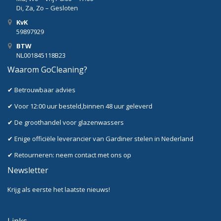
Di, Za, Zo – Gesloten
KvK
59897929
BTW
NL001845118B23
Waarom GoCleaning?
✔ Betrouwbaar advies
✔ Voor 12:00 uur besteld,binnen 48 uur geleverd
✔ De groothandel voor glazenwassers
✔ Enige officiële leverancier van Gardiner stelen in Nederland
✔ Retourneren: neem contact met ons op
Newsletter
Krijg als eerste het laatste nieuws!