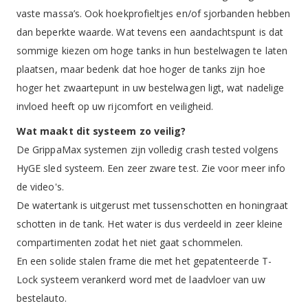
vaste massa’s. Ook hoekprofieltjes en/of sjorbanden hebben
dan beperkte waarde. Wat tevens een aandachtspunt is dat
sommige kiezen om hoge tanks in hun bestelwagen te laten
plaatsen, maar bedenk dat hoe hoger de tanks zijn hoe
hoger het zwaartepunt in uw bestelwagen ligt, wat nadelige
invloed heeft op uw rijcomfort en veiligheid.
Wat maakt dit systeem zo veilig?
De GrippaMax systemen zijn volledig crash tested volgens
HyGE sled systeem. Een zeer zware test. Zie voor meer info
de video's.
De watertank is uitgerust met tussenschotten en honingraat
schotten in de tank. Het water is dus verdeeld in zeer kleine
compartimenten zodat het niet gaat schommelen.
En een solide stalen frame die met het gepatenteerde T-
Lock systeem verankerd word met de laadvloer van uw
bestelauto.