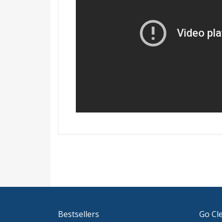
Bestsellers
Go Cl