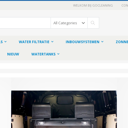
WELKOM BIJ GOCLEANING
CON
Search
LS
WATER FILTRATIE
INBOUWSYSTEMEN
ZONNE
NIEUW
WATERTANKS