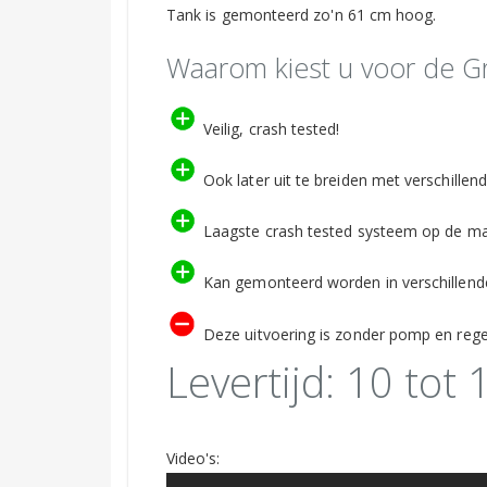
Tank is gemonteerd zo'n 61 cm hoog.
Waarom kiest u voor de G
Veilig, crash tested!
Ook later uit te breiden met verschillen
Laagste crash tested systeem op de ma
Kan gemonteerd worden in verschillende
Deze uitvoering is zonder pomp en regel
Levertijd: 10 tot
Video's: