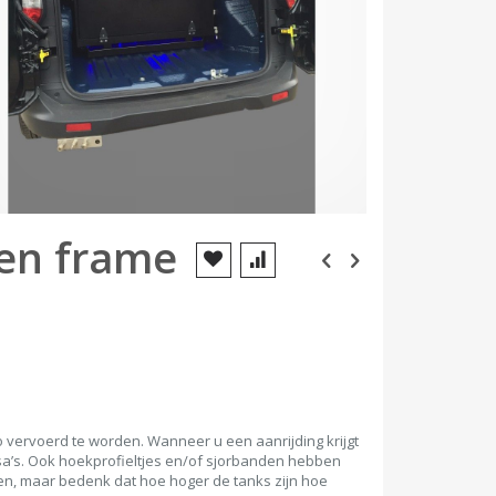
 en frame
 vervoerd te worden. Wanneer u een aanrijding krijgt
ssa’s. Ook hoekprofieltjes en/of sjorbanden hebben
n, maar bedenk dat hoe hoger de tanks zijn hoe