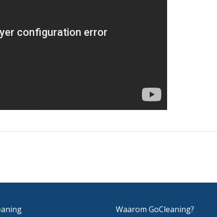
eaning
Waarom GoCleaning?