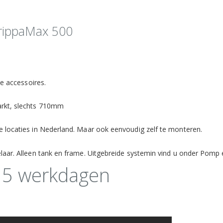
rippaMax 500
de accessoires.
rkt, slechts 710mm
 locaties in Nederland. Maar ook eenvoudig zelf te monteren.
aar. Alleen tank en frame. Uitgebreide systemin vind u onder Pomp
 15 werkdagen