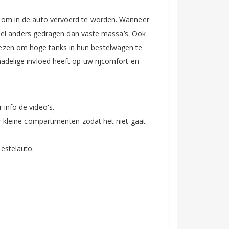
t om in de auto vervoerd te worden. Wanneer
 heel anders gedragen dan vaste massa’s. Ook
iezen om hoge tanks in hun bestelwagen te
adelige invloed heeft op uw rijcomfort en
info de video's.
r kleine compartimenten zodat het niet gaat
estelauto.