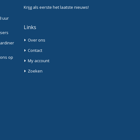
Krijg als eerste het laatste nieuws!
8 uur
Links
ssers
Over ons
Gardiner
Contact
 ons op
My account
Zoeken