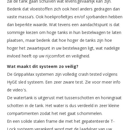
zal de tank gaan schuiven wat levensgevaarlijk kan zijn.
Bedenk dat vloeistoffen zich ook heel anders gedragen dan
vaste massa’s. Ook hoekprofieltjes en/of sjorbanden hebben
dan beperkte waarde. Wat tevens een aandachtspunt is dat
sommige kiezen om hoge tanks in hun bestelwagen te laten
plaatsen, maar bedenk dat hoe hoger de tanks zijn hoe
hoger het zwaartepunt in uw bestelwagen ligt, wat nadelige
invloed heeft op uw rijcomfort en veiligheid.
Wat maakt dit systeem zo veilig?
De GrippaMax systemen zijn volledig crash tested volgens
HyGE sled systeem. Een zeer zware test. Zie voor meer info
de video's.
De watertank is uitgerust met tussenschotten en honingraat
schotten in de tank. Het water is dus verdeeld in zeer kleine
compartimenten zodat het niet gaat schommelen.
En een solide stalen frame die met het gepatenteerde T-
Lock systeem verankerd word met de laadvloer van uw