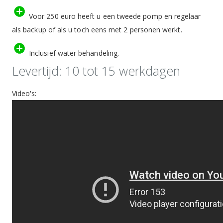
Voor 250 euro heeft u een tweede pomp en regelaar
als backup of als u toch eens met 2 personen werkt.
Inclusief water behandeling.
Levertijd: 10 tot 15 werkdagen
Video's: