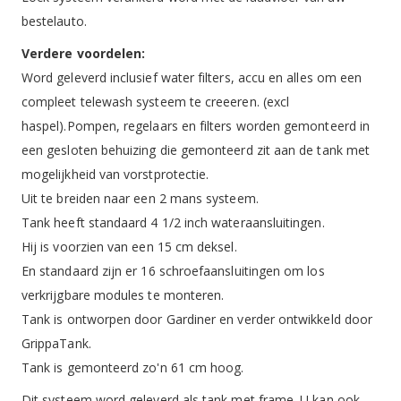
bestelauto.
Verdere voordelen:
Word geleverd inclusief water filters, accu en alles om een
compleet telewash systeem te creeeren. (excl
haspel).Pompen, regelaars en filters worden gemonteerd in
een gesloten behuizing die gemonteerd zit aan de tank met
mogelijkheid van vorstprotectie.
Uit te breiden naar een 2 mans systeem.
Tank heeft standaard 4 1/2 inch wateraansluitingen.
Hij is voorzien van een 15 cm deksel.
En standaard zijn er 16 schroefaansluitingen om los
verkrijgbare modules te monteren.
Tank is ontworpen door Gardiner en verder ontwikkeld door
GrippaTank.
Tank is gemonteerd zo'n 61 cm hoog.
Dit systeem word geleverd als tank met frame. U kan ook