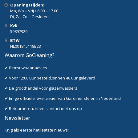
Openingstijden:
Ma, Wo – Vrij / 8.00 – 17.00
Di, Za, Zo – Gesloten
KvK
59897929
BTW
NL001845118B23
Waarom GoCleaning?
✔ Betrouwbaar advies
✔ Voor 12:00 uur besteld,binnen 48 uur geleverd
✔ De groothandel voor glazenwassers
✔ Enige officiële leverancier van Gardiner stelen in Nederland
✔ Retourneren: neem contact met ons op
Newsletter
Krijg als eerste het laatste nieuws!