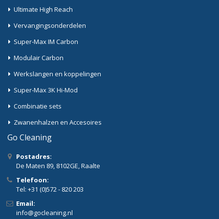
Ultimate High Reach
Vervangingsonderdelen
Super-Max IM Carbon
Modulair Carbon
Werkslangen en koppelingen
Super-Max 3K Hi-Mod
Combinatie sets
Zwanenhalzen en Accesoires
Go Cleaning
Postadres:
De Maten 89, 8102GE, Raalte
Telefoon:
Tel: +31 (0)572 - 820 203
Email:
info@gocleaning.nl