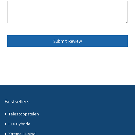
Submit Review
Bestsellers
Telescoopstelen
CLX Hybride
Xtreme Hi-Mod