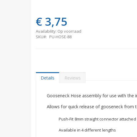
€ 3,75
Availability:
Op voorraad
SKU
PU-HOSE-88
Details
Reviews
Gooseneck Hose assembly for use with the 
Allows for quick release of gooseneck from 
Push-Fit 8mm straight connector attache
Available in 4 different lengths