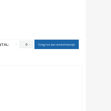
NTAL:
Voeg toe aan winkelmandje