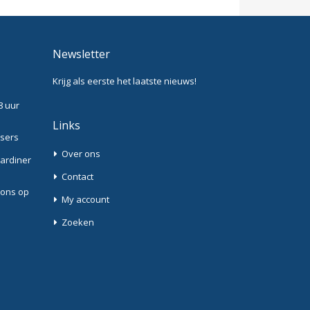
Newsletter
Krijg als eerste het laatste nieuws!
8 uur
Links
ssers
Over ons
Gardiner
Contact
 ons op
My account
Zoeken