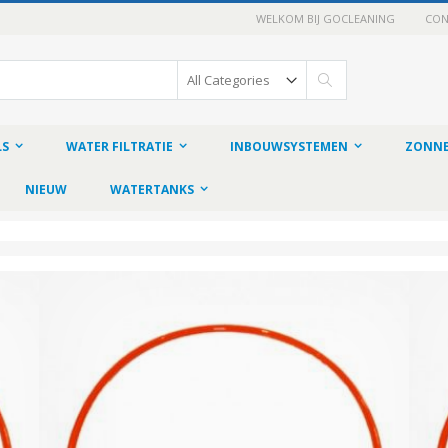
WELKOM BIJ GOCLEANING
CON
Search
LS
WATER FILTRATIE
INBOUWSYSTEMEN
ZONNE
NIEUW
WATERTANKS