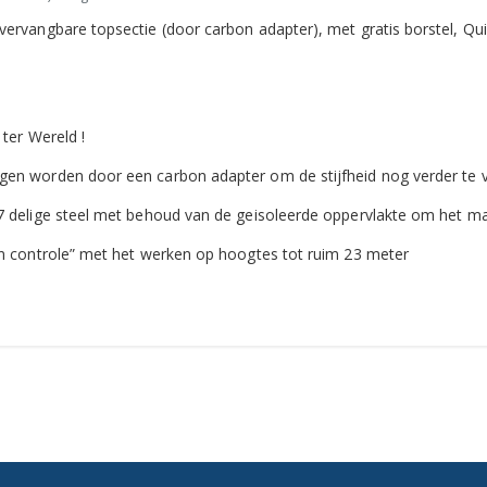
 vervangbare topsectie (door carbon adapter), met gratis borstel, Q
 ter Wereld !
ngen worden door een carbon adapter om de stijfheid nog verder te
7 delige steel met behoud van de geisoleerde oppervlakte om het max
aan controle” met het werken op hoogtes tot ruim 23 meter