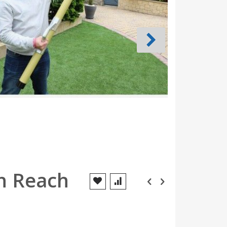
gh Reach