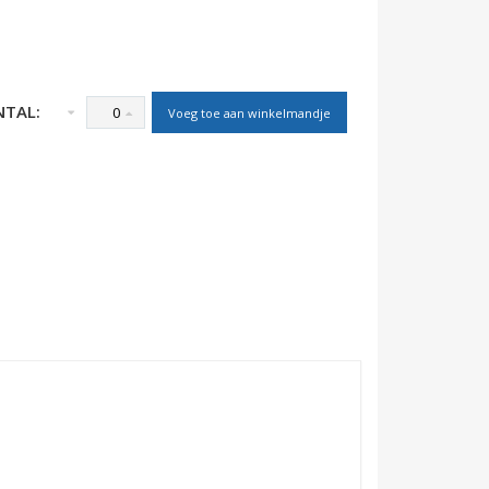
NTAL:
Voeg toe aan winkelmandje