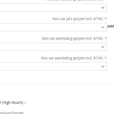
Kies uw jets (prijzen incl. BTW)
AA
Kies uw werkslang (prijzen incl. BTW)
Kies uw aansluiting (prijzen incl. BTW)
el (High-Reach) –
erieuze) hoogte.