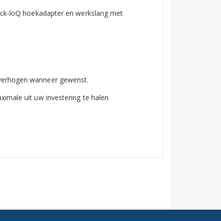
uick-loQ hoekadapter en werkslang met
 verhogen wanneer gewenst.
imale uit uw investering te halen