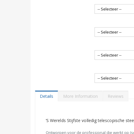
Details
More Information
Reviews
‘S Werelds Stijfste volledig telescopische ste
Ontworpen voor de professional die werkt op (s