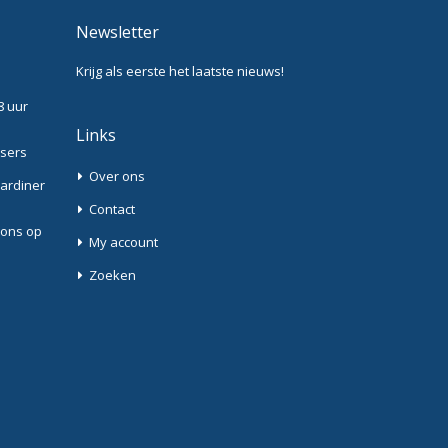
Newsletter
Krijg als eerste het laatste nieuws!
8 uur
Links
ssers
Over ons
Gardiner
Contact
 ons op
My account
Zoeken