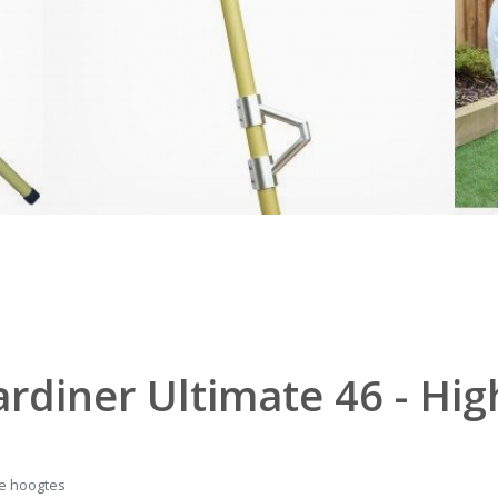
ardiner Ultimate 46 - Hi
ze hoogtes