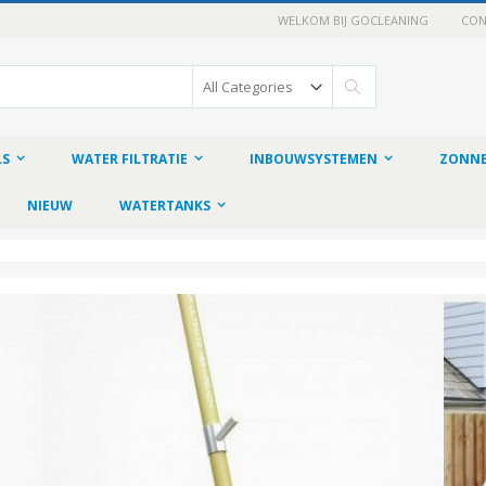
WELKOM BIJ GOCLEANING
CON
Search
LS
WATER FILTRATIE
INBOUWSYSTEMEN
ZONNE
NIEUW
WATERTANKS