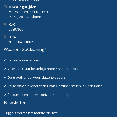
Openingstijden:
Ma, Wo – Vrij / 8.00 – 17.00
Di, Za, Zo – Gesloten
KvK
59897929
BTW
NL001845118B23
Waarom GoCleaning?
✔ Betrouwbaar advies
✔ Voor 12:00 uur besteld,binnen 48 uur geleverd
✔ De groothandel voor glazenwassers
✔ Enige officiële leverancier van Gardiner stelen in Nederland
✔ Retourneren: neem contact met ons op
Newsletter
Krijg als eerste het laatste nieuws!