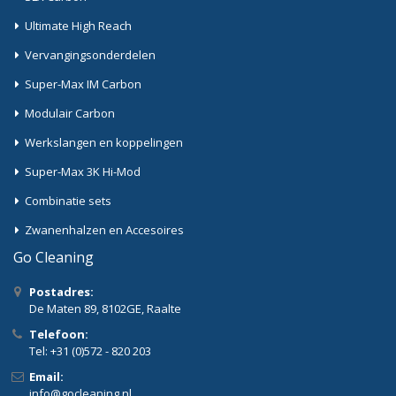
Ultimate High Reach
Vervangingsonderdelen
Super-Max IM Carbon
Modulair Carbon
Werkslangen en koppelingen
Super-Max 3K Hi-Mod
Combinatie sets
Zwanenhalzen en Accesoires
Go Cleaning
Postadres:
De Maten 89, 8102GE, Raalte
Telefoon:
Tel: +31 (0)572 - 820 203
Email:
info@gocleaning.nl