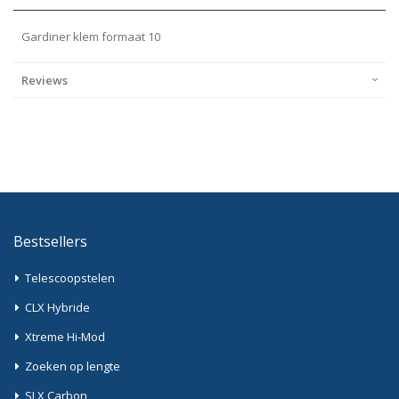
Gardiner klem formaat 10
Reviews
Bestsellers
Telescoopstelen
CLX Hybride
Xtreme Hi-Mod
Zoeken op lengte
SLX Carbon