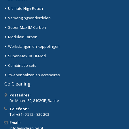
Ultimate High Reach
Vervangingsonderdelen
Super-Max IM Carbon
Modulair Carbon
Werkslangen en koppelingen
Super-Max 3K Hi-Mod
Combinatie sets
Zwanenhalzen en Accesoires
Go Cleaning
Postadres:
De Maten 89, 8102GE, Raalte
Telefoon:
Tel: +31 (0)572 - 820 203
Email:
info@gocleaning.nl