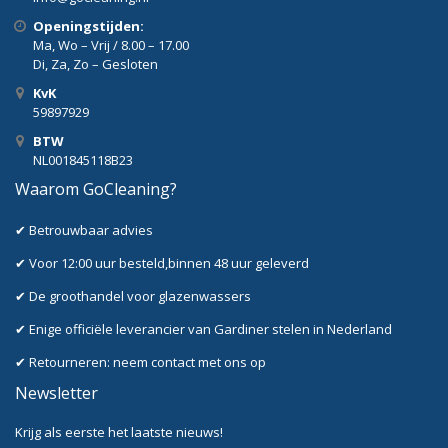
Openingstijden:
Ma, Wo – Vrij / 8.00 – 17.00
Di, Za, Zo – Gesloten
KvK
59897929
BTW
NL001845118B23
Waarom GoCleaning?
✔ Betrouwbaar advies
✔ Voor 12:00 uur besteld,binnen 48 uur geleverd
✔ De groothandel voor glazenwassers
✔ Enige officiële leverancier van Gardiner stelen in Nederland
✔ Retourneren: neem contact met ons op
Newsletter
Krijg als eerste het laatste nieuws!