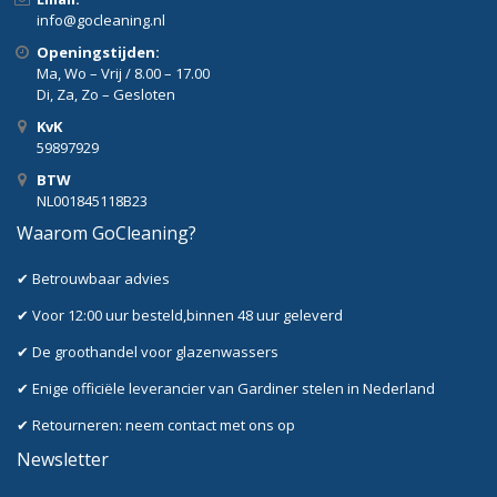
info@gocleaning.nl
Openingstijden:
Ma, Wo – Vrij / 8.00 – 17.00
Di, Za, Zo – Gesloten
KvK
59897929
BTW
NL001845118B23
Waarom GoCleaning?
✔ Betrouwbaar advies
✔ Voor 12:00 uur besteld,binnen 48 uur geleverd
✔ De groothandel voor glazenwassers
✔ Enige officiële leverancier van Gardiner stelen in Nederland
✔ Retourneren: neem contact met ons op
Newsletter