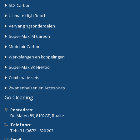
SLX Carbon
Ultimate High Reach
Vervangingsonderdelen
Super-Max IM Carbon
Modulair Carbon
Werkslangen en koppelingen
Super-Max 3K Hi-Mod
Combinatie sets
Zwanenhalzen en Accesoires
Go Cleaning
Postadres:
De Maten 89, 8102GE, Raalte
Telefoon:
Tel: +31 (0)572 - 820 203
Email: