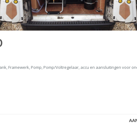
O
ank, Framewerk, Pomp, Pomp/Voltregelaar, accu en aansluitingen voor on
AA