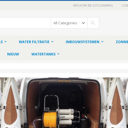
WELKOM BIJ GOCLEANING
CON
Search
LS
WATER FILTRATIE
INBOUWSYSTEMEN
ZONNE
NIEUW
WATERTANKS