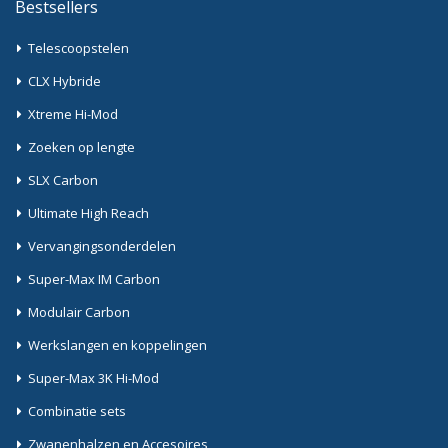
Bestsellers
Telescoopstelen
CLX Hybride
Xtreme Hi-Mod
Zoeken op lengte
SLX Carbon
Ultimate High Reach
Vervangingsonderdelen
Super-Max IM Carbon
Modulair Carbon
Werkslangen en koppelingen
Super-Max 3K Hi-Mod
Combinatie sets
Zwanenhalzen en Accesoires