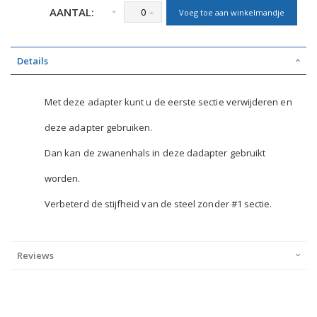
AANTAL:
Voeg toe aan winkelmandje
Details
Met deze adapter kunt u de eerste sectie verwijderen en
deze adapter gebruiken.
Dan kan de zwanenhals in deze dadapter gebruikt
worden.
Verbeterd de stijfheid van de steel zonder #1 sectie.
Reviews