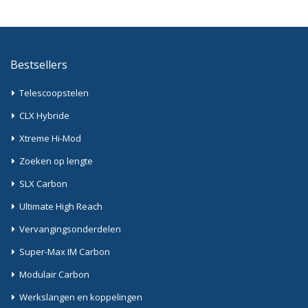
Bestsellers
Telescoopstelen
CLX Hybride
Xtreme Hi-Mod
Zoeken op lengte
SLX Carbon
Ultimate High Reach
Vervangingsonderdelen
Super-Max IM Carbon
Modulair Carbon
Werkslangen en koppelingen