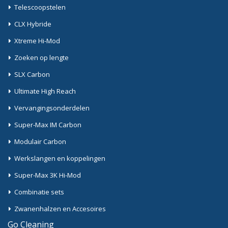
Telescoopstelen
CLX Hybride
Xtreme Hi-Mod
Zoeken op lengte
SLX Carbon
Ultimate High Reach
Vervangingsonderdelen
Super-Max IM Carbon
Modulair Carbon
Werkslangen en koppelingen
Super-Max 3K Hi-Mod
Combinatie sets
Zwanenhalzen en Accesoires
Go Cleaning