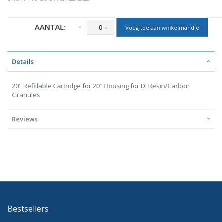
AANTAL:
Voeg toe aan winkelmandje
Details
20" Refillable Cartridge for 20" Housing for DI Resin/Carbon
Granules
Reviews
Bestsellers