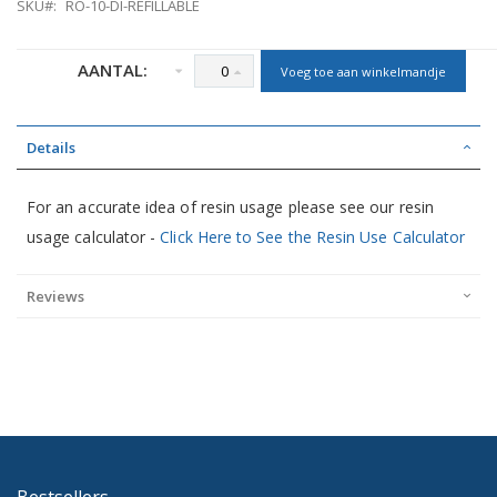
SKU
RO-10-DI-REFILLABLE
AANTAL:
Voeg toe aan winkelmandje
Details
For an accurate idea of resin usage please see our resin
usage calculator -
Click Here to See the Resin Use Calculator
Reviews
Bestsellers