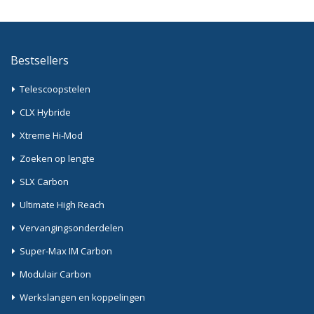
Bestsellers
Telescoopstelen
CLX Hybride
Xtreme Hi-Mod
Zoeken op lengte
SLX Carbon
Ultimate High Reach
Vervangingsonderdelen
Super-Max IM Carbon
Modulair Carbon
Werkslangen en koppelingen