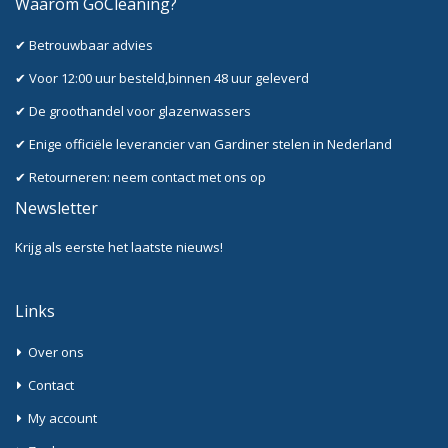
Waarom GoCleaning?
✔ Betrouwbaar advies
✔ Voor 12:00 uur besteld,binnen 48 uur geleverd
✔ De groothandel voor glazenwassers
✔ Enige officiële leverancier van Gardiner stelen in Nederland
✔ Retourneren: neem contact met ons op
Newsletter
Krijg als eerste het laatste nieuws!
Links
Over ons
Contact
My account