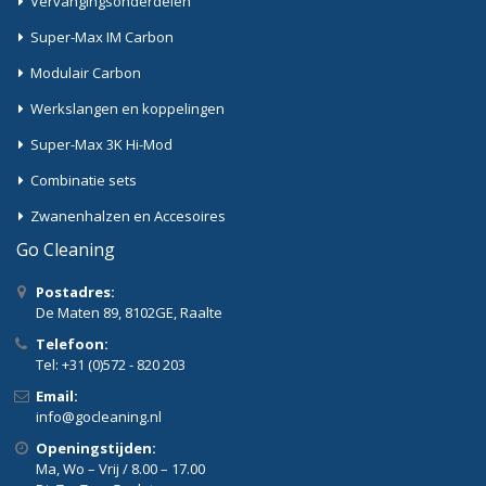
Vervangingsonderdelen
Super-Max IM Carbon
Modulair Carbon
Werkslangen en koppelingen
Super-Max 3K Hi-Mod
Combinatie sets
Zwanenhalzen en Accesoires
Go Cleaning
Postadres:
De Maten 89, 8102GE, Raalte
Telefoon:
Tel: +31 (0)572 - 820 203
Email:
info@gocleaning.nl
Openingstijden:
Ma, Wo – Vrij / 8.00 – 17.00