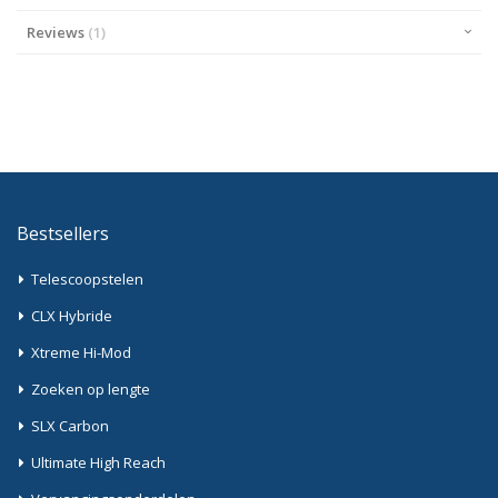
Reviews
1
Bestsellers
Telescoopstelen
CLX Hybride
Xtreme Hi-Mod
Zoeken op lengte
SLX Carbon
Ultimate High Reach