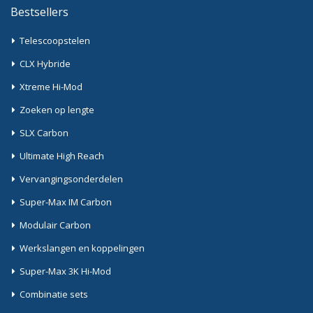
Bestsellers
Telescoopstelen
CLX Hybride
Xtreme Hi-Mod
Zoeken op lengte
SLX Carbon
Ultimate High Reach
Vervangingsonderdelen
Super-Max IM Carbon
Modulair Carbon
Werkslangen en koppelingen
Super-Max 3K Hi-Mod
Combinatie sets