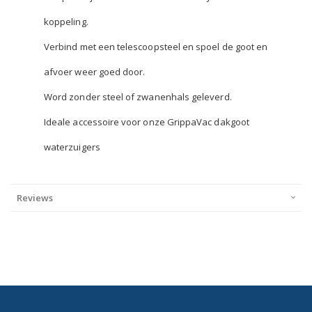
koppeling.
Verbind met een telescoopsteel en spoel de goot en
afvoer weer goed door.
Word zonder steel of zwanenhals geleverd.
Ideale accessoire voor onze GrippaVac dakgoot
waterzuigers
Reviews