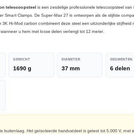
on telescoopsteel
is een zesdelige professionele telescoopsteel van 
er Smart Clamps. De Super-Max 27 is ontworpen als de stijfste compa
e 3K Hi-Mod carbon combineert deze steel een uitzonderlijke stijfheid
 wanneer u hem met losse delen verlengt tot 12 meter.
GEWICHT
DIAMETER
SEGMENTEN
1690 g
37 mm
6 delen
e buitenlaag. Het geïsoleerde handvatdeel is getest tot 5.000 V, met 