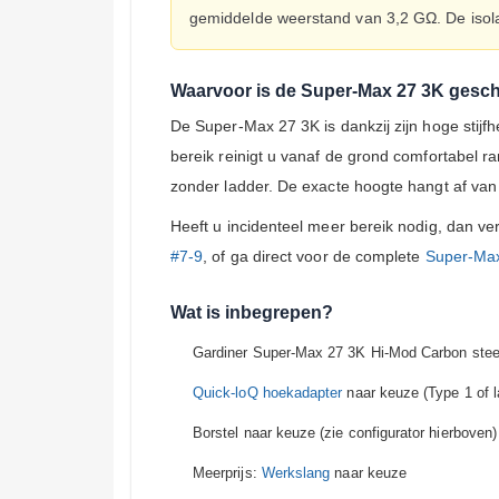
gemiddelde weerstand van 3,2 GΩ. De isolat
Waarvoor is de Super-Max 27 3K gesch
De Super-Max 27 3K is dankzij zijn hoge stijf
bereik reinigt u vanaf de grond comfortabel 
zonder ladder. De exacte hoogte hangt af va
Heeft u incidenteel meer bereik nodig, dan ve
#7-9
, of ga direct voor de complete
Super-Max
Wat is inbegrepen?
Gardiner Super-Max 27 3K Hi-Mod Carbon stee
Quick-loQ hoekadapter
naar keuze (Type 1 of l
Borstel naar keuze (zie configurator hierboven)
Meerprijs:
Werkslang
naar keuze