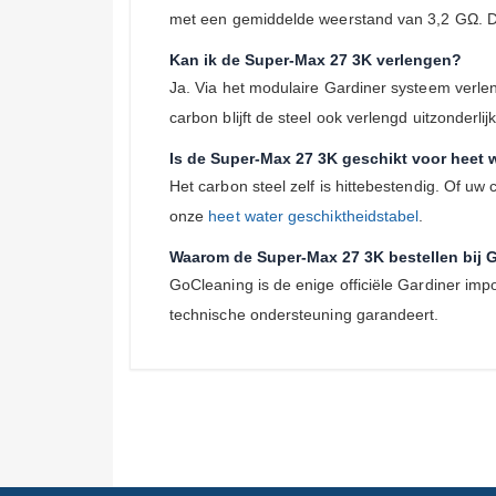
met een gemiddelde weerstand van 3,2 GΩ. De i
Kan ik de Super-Max 27 3K verlengen?
Ja. Via het modulaire Gardiner systeem verle
carbon blijft de steel ook verlengd uitzonderlijk 
Is de Super-Max 27 3K geschikt voor heet w
Het carbon steel zelf is hittebestendig. Of uw 
onze
heet water geschiktheidstabel
.
Waarom de Super-Max 27 3K bestellen bij 
GoCleaning is de enige officiële Gardiner impo
technische ondersteuning garandeert.