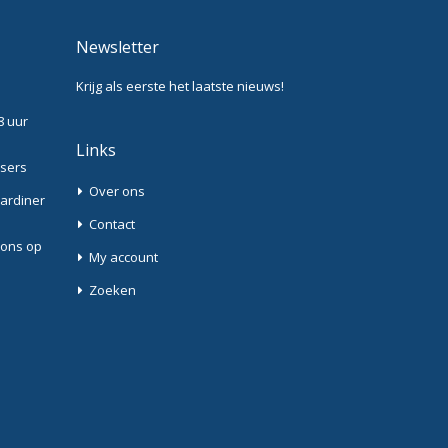
Newsletter
Krijg als eerste het laatste nieuws!
8 uur
Links
ssers
Over ons
Gardiner
Contact
 ons op
My account
Zoeken