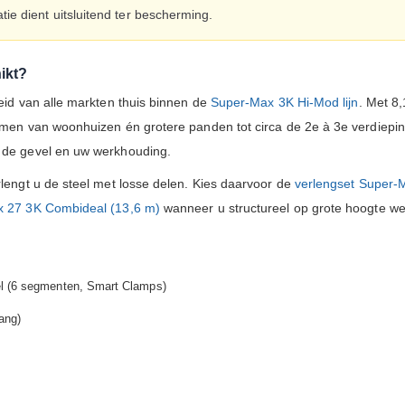
ie dient uitsluitend ter bescherming.
ikt?
heid van alle markten thuis binnen de
Super-Max 3K Hi-Mod lijn
. Met 8
ramen van woonhuizen én grotere panden tot circa de 2e à 3e verdiepi
n de gevel en uw werkhouding.
rlengt u de steel met losse delen. Kies daarvoor de
verlengset Super-
 27 3K Combideal (13,6 m)
wanneer u structureel op grote hoogte we
l (6 segmenten, Smart Clamps)
ang)