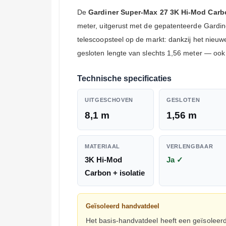
De
Gardiner Super-Max 27 3K Hi-Mod Carb
meter, uitgerust met de gepatenteerde Gardin
telescoopsteel op de markt: dankzij het nieuw
gesloten lengte van slechts 1,56 meter — ook
Technische specificaties
UITGESCHOVEN
GESLOTEN
8,1 m
1,56 m
MATERIAAL
VERLENGBAAR
3K Hi-Mod
Ja ✓
Carbon + isolatie
Geïsoleerd handvatdeel
Het basis-handvatdeel heeft een geïsoleerd