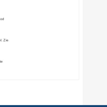
Mod
l. Zie
te