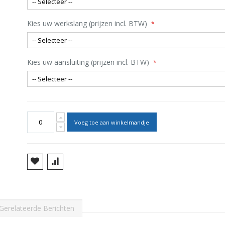
Kies uw werkslang (prijzen incl. BTW)
Kies uw aansluiting (prijzen incl. BTW)
Voeg toe aan winkelmandje
Gerelateerde Berichten