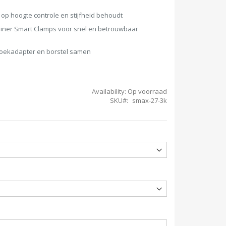
 op hoogte controle en stijfheid behoudt
ner Smart Clamps voor snel en betrouwbaar
 hoekadapter en borstel samen
Availability:
Op voorraad
SKU
smax-27-3k