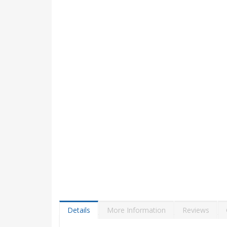
Details
More Information
Reviews