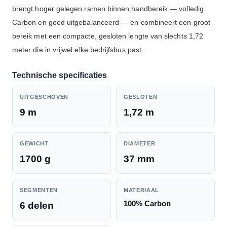
brengt hoger gelegen ramen binnen handbereik — volledig
Carbon en goed uitgebalanceerd — en combineert een groot
bereik met een compacte, gesloten lengte van slechts 1,72
meter die in vrijwel elke bedrijfsbus past.
Technische specificaties
UITGESCHOVEN
GESLOTEN
9 m
1,72 m
GEWICHT
DIAMETER
1700 g
37 mm
SEGMENTEN
MATERIAAL
100% Carbon
6 delen