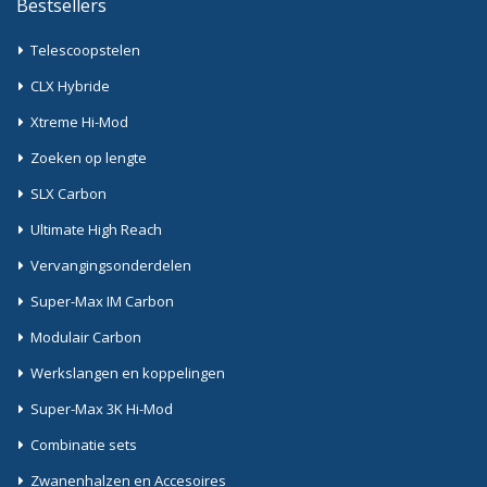
Bestsellers
Telescoopstelen
CLX Hybride
Xtreme Hi-Mod
Zoeken op lengte
SLX Carbon
Ultimate High Reach
Vervangingsonderdelen
Super-Max IM Carbon
Modulair Carbon
Werkslangen en koppelingen
Super-Max 3K Hi-Mod
Combinatie sets
Zwanenhalzen en Accesoires