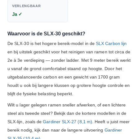
VERLENGBAAR
Ja ✓
Waarvoor is de SLX-30 geschikt?
De SLX-30 is het hogere bereik-model in de
SLX Carbon lijn
en bij uitstek geschikt voor het reinigen van ramen tot circa de
2e à 3e verdieping — zonder ladder. Met 9 meter bereik werkt
u vanaf de grond comfortabel staand op hoogte. Door het
uitgebalanceerde carbon en een gewicht van 1700 gram
houdt u ook bij langere klussen op grotere hoogte controle en
blijft de fysieke belasting beperkt.
Wilt u lager gelegen ramen sneller afwerken, of een lichtere
steel als tweede steel? Bekijk dan de kortere modellen in de
SLX-lijn, zoals de
Gardiner SLX-27 (8,1 m)
. Heeft u juist meer
bereik nodig, kijk dan naar de langere uitvoering
Gardiner
SLX-35 (10,4 m)
.