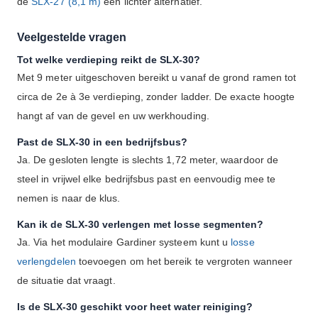
de
SLX-27 (8,1 m)
een lichter alternatief.
Veelgestelde vragen
Tot welke verdieping reikt de SLX-30?
Met 9 meter uitgeschoven bereikt u vanaf de grond ramen tot
circa de 2e à 3e verdieping, zonder ladder. De exacte hoogte
hangt af van de gevel en uw werkhouding.
Past de SLX-30 in een bedrijfsbus?
Ja. De gesloten lengte is slechts 1,72 meter, waardoor de
steel in vrijwel elke bedrijfsbus past en eenvoudig mee te
nemen is naar de klus.
Kan ik de SLX-30 verlengen met losse segmenten?
Ja. Via het modulaire Gardiner systeem kunt u
losse
verlengdelen
toevoegen om het bereik te vergroten wanneer
de situatie dat vraagt.
Is de SLX-30 geschikt voor heet water reiniging?