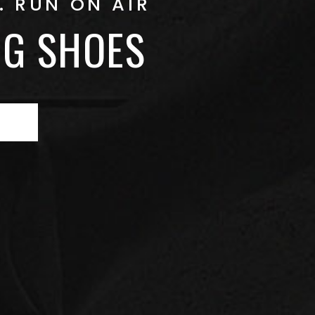
. RUN ON AIR
G SHOES