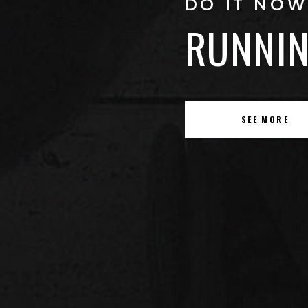
DO IT NOW
RUNNIN
SEE MORE