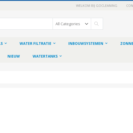
WELKOM BIJ GOCLEANING
CON
Search
LS
WATER FILTRATIE
INBOUWSYSTEMEN
ZONNE
NIEUW
WATERTANKS