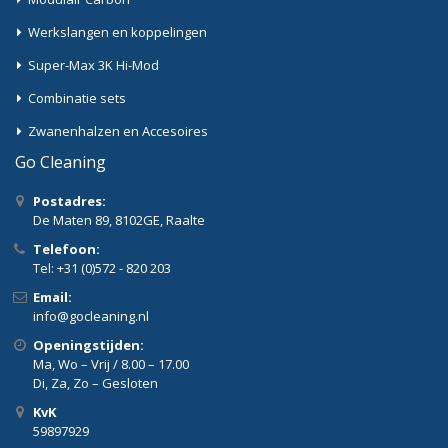
Werkslangen en koppelingen
Super-Max 3K Hi-Mod
Combinatie sets
Zwanenhalzen en Accesoires
Go Cleaning
Postadres:
De Maten 89, 8102GE, Raalte
Telefoon:
Tel: +31 (0)572 - 820 203
Email:
info@gocleaning.nl
Openingstijden:
Ma, Wo – Vrij / 8.00 – 17.00
Di, Za, Zo – Gesloten
KvK
59897929