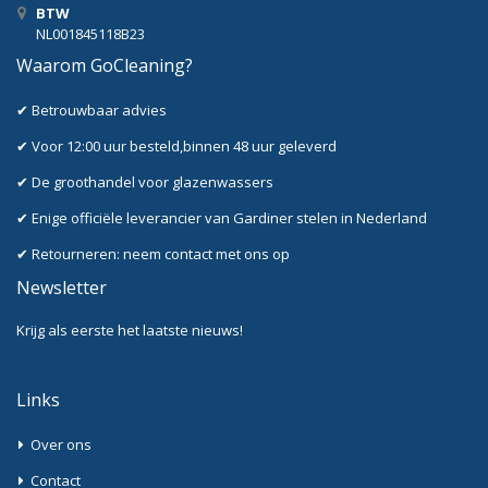
BTW
NL001845118B23
Waarom GoCleaning?
✔ Betrouwbaar advies
✔ Voor 12:00 uur besteld,binnen 48 uur geleverd
✔ De groothandel voor glazenwassers
✔ Enige officiële leverancier van Gardiner stelen in Nederland
✔ Retourneren: neem contact met ons op
Newsletter
Krijg als eerste het laatste nieuws!
Links
Over ons
Contact