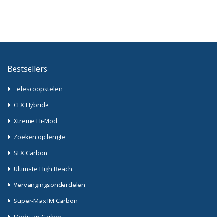
Bestsellers
Telescoopstelen
CLX Hybride
Xtreme Hi-Mod
Zoeken op lengte
SLX Carbon
Ultimate High Reach
Vervangingsonderdelen
Super-Max IM Carbon
Modulair Carbon