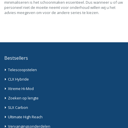
minimaliseren is het schoonmaken essentieel. Dus wanneer u of uw
personeel niet de moeite neemt voor onderhoud willen wij u het
advies meegeven om voor de andere series te kiezen.
Bestsellers
Telescoopstelen
CLX Hybride
Xtreme Hi-Mod
Zoeken op lengte
SLX Carbon
Ultimate High Reach
Vervangingsonderdelen