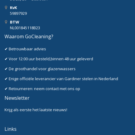
KvK
59897929
BTW
NL001845118B23
Waarom GoCleaning?
✔ Betrouwbaar advies
✔ Voor 12:00 uur besteld,binnen 48 uur geleverd
✔ De groothandel voor glazenwassers
✔ Enige officiële leverancier van Gardiner stelen in Nederland
✔ Retourneren: neem contact met ons op
Newsletter
Krijg als eerste het laatste nieuws!
Links