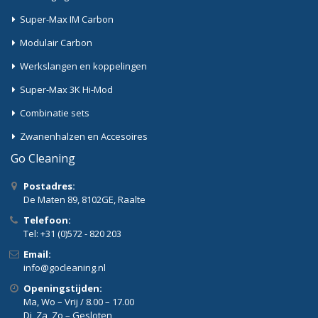
Super-Max IM Carbon
Modulair Carbon
Werkslangen en koppelingen
Super-Max 3K Hi-Mod
Combinatie sets
Zwanenhalzen en Accesoires
Go Cleaning
Postadres:
De Maten 89, 8102GE, Raalte
Telefoon:
Tel: +31 (0)572 - 820 203
Email:
info@gocleaning.nl
Openingstijden:
Ma, Wo – Vrij / 8.00 – 17.00
Di, Za, Zo – Gesloten