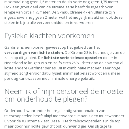
maximaal nog geen 1,6 meter en de slx serie nog geen 1,75 meter.
Ook een groot deel van de Xtreme serie heeft de ingeschoven
lengte van circa 1.75meter. De S-max, xtreme 47 en Ultimate zijn
ingeschoven nog geen 2 meter wat het mogelijk maakt om ook deze
stelen in bijna alle vervoersmiddelen te vervoeren.
Fysieke klachten voorkomen
Gardiner is een pionier geweest op het gebied van het
vervaardigen van lichte stelen
. De Xtreme X3 is het neusje van de
zalm op dit gebied. De
lichtste
serie
telescoopstelen
die er in
Nederland te krijgen zijn en zelfs circa 25% lichter dan de sowieso al
lichte andere Gardiner series. Dit in combinatie met een zeer hoge
stijfheid zorgt ervoor dat u fysiek minimaal belast wordt en u meer
per dag kunt wassen met minimale energie gebruik.
Neem ik of mijn personeel de moeite
om onderhoud te plegen?
Onderhoud, waaronder het regelmatig schoonmaken van
telescoopstelen heeft altijd meerwaarde, maar is een must wanneer
u voor de X3 Xtreme kiest. Deze Hi tech telescoopstelen zijn de top
maar door hun lichte gewicht ook dunwandiger. Om slijtage te